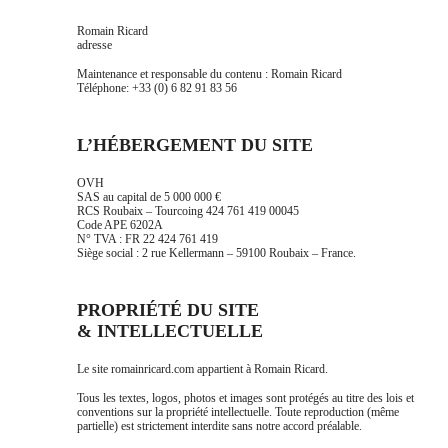
Romain Ricard
adresse
Maintenance et responsable du contenu : Romain Ricard
Téléphone: +33 (0) 6 82 91 83 56
L’HÉBERGEMENT DU SITE
OVH
SAS au capital de 5 000 000 €
RCS Roubaix – Tourcoing 424 761 419 00045
Code APE 6202A
N° TVA : FR 22 424 761 419
Siège social : 2 rue Kellermann – 59100 Roubaix – France.
PROPRIÉTÉ DU SITE
& INTELLECTUELLE
Le site romainricard.com appartient à Romain Ricard.
Tous les textes, logos, photos et images sont protégés au titre des lois et
conventions sur la propriété intellectuelle. Toute reproduction (même
partielle) est strictement interdite sans notre accord préalable.