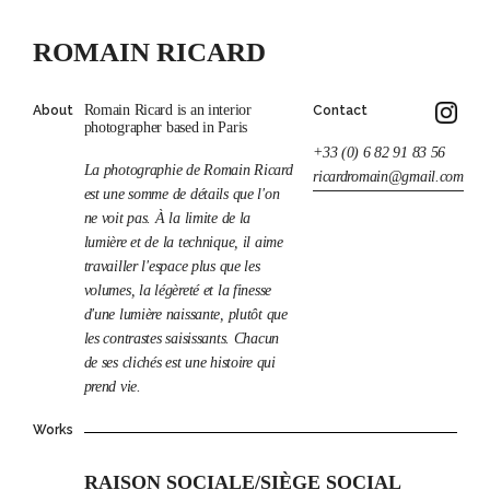
ROMAIN RICARD
Romain Ricard is an interior
About
Contact
photographer based in Paris
+33 (0) 6 82 91 83 56
La photographie de Romain Ricard
ricardromain@gmail.com
est une somme de détails que l'on
ne voit pas. À la limite de la
lumière et de la technique, il aime
travailler l'espace plus que les
volumes, la légèreté et la finesse
d'une lumière naissante, plutôt que
les contrastes saisissants. Chacun
de ses clichés est une histoire qui
prend vie.
Works
RAISON SOCIALE/SIÈGE SOCIAL